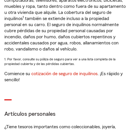
computadoras, televisores, aparatos electrónicos, bicicletas,
muebles y ropa, tanto dentro como fuera de su apartamento
u otra vivienda que alquile. La cobertura del seguro de
1
inquilinos
también se extiende incluso a la propiedad
personal en su carro. El seguro de inquilinos normalmente
cubre pérdidas de su propiedad personal causadas por
incendio, daños por humo, daños cubiertos repentinos y
accidentales causados por agua, robos, allanamientos con
robo, vandalismo o daños al vehículo.
1. Por favor, consulte su póliza de seguro para ver a una lista completa de la
propiedad cubierta y de las pérdidas cubiertas.
Comience su
cotización de seguro de inquilinos
. ¡Es rápido y
sencillo!
Artículos personales
¿Tiene tesoros importantes como coleccionables, joyería,