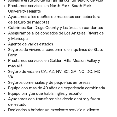
Asegure el futuro de su familia con un seguro de vida
Prestamos servicios en North Park, South Park,
University Heights
Ayudamos a los dueños de mascotas con cobertura
de seguro de mascotas
Cubrimos San Diego County y las áreas circundantes
Aseguramos a los condados de Los Angeles, Riverside
y Maricopa
Agente de varios estados
Seguros de vivienda, condominio e inquilinos de State
Farm
Prestamos servicios en Golden Hills, Mission Valley y
más allá
Seguro de vida en CA, AZ, NV, SC, GA, NC, DC, MD,
VA
Seguros comerciales y de pequeñas empresas
Equipo con más de 40 años de experiencia combinada
Equipo bilingüe que habla inglés y español
Ayudamos con transferencias desde dentro y fuera
del estado
Dedicados a brindar un excelente servicio al cliente