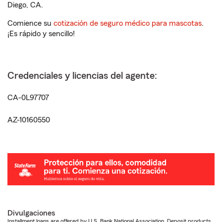
Diego, CA.
Comience su
cotización de seguro médico para mascotas
.
¡Es rápido y sencillo!
Credenciales y licencias del agente:
CA-0L97707
AZ-10160550
Divulgaciones
Installment loans are offered by U.S. Bank National Association. Deposit products