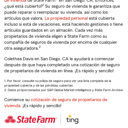
de vivienda
de State Farm® en San Diego, CA. Entonces,
1
¿qué está cubierto?
Su seguro de vivienda le garantiza que
puede reparar o reemplazar su vivienda, así como los
artículos que valora.
La propiedad personal
está cubierta
incluso si está de vacaciones, está haciendo gestiones o tiene
artículos guardados en un almacén. Cada vez más
propietarios de vivienda eligen a State Farm como su
compañía de seguros de vivienda por encima de cualquier
2
otra aseguradora.
Colethea Davis en San Diego, CA le ayudará a comenzar
después de que haya completado una cotización de seguro
de propietarios de vivienda en línea. ¡Es rápido y sencillo!
1. Por favor, consulte su póliza de seguro para ver una lista completa de la
propiedad cubierta y de las pérdidas cubiertas.
2. Datos proporcionados por S&P Global Market Intelligence y State Farm Archive.
Comience su
cotización de seguro de propietarios de
vivienda
. ¡Es rápido y sencillo!